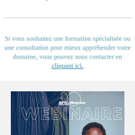
Si vous souhaitez une formation spécialisée ou
une consultation pour mieux appréhender votre
domaine, vous pouvez nous contacter en
cliquant ici.