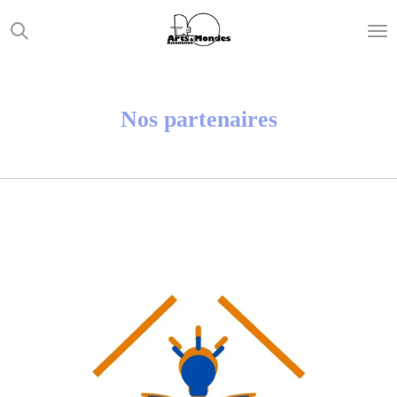
Passer
au
contenu
principal
Nos partenaires