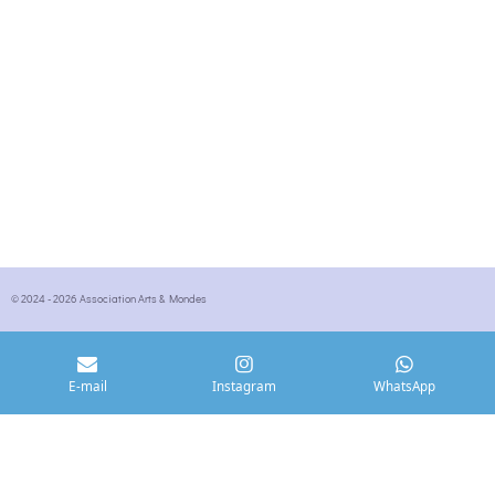
© 2024 - 2026 Association Arts & Mondes
E-mail
Instagram
WhatsApp
Arts & Mondes â Prestations